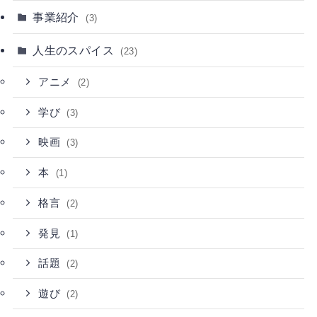
事業紹介
(3)
人生のスパイス
(23)
アニメ
(2)
学び
(3)
映画
(3)
本
(1)
格言
(2)
発見
(1)
話題
(2)
遊び
(2)