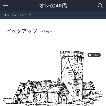
オレの40代
ホーム
ピックアップ
ピックアップ
– tag –
アニメ