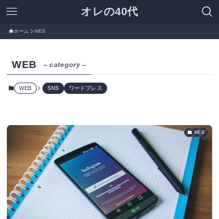
オレの40代
ホーム
WEB
WEB
– category –
WEB
SNS
ワードプレス
WEB