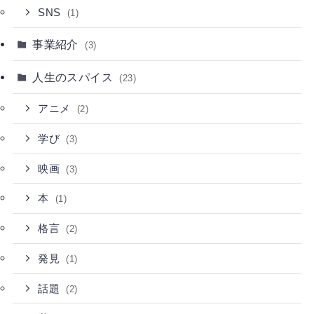
SNS
(1)
事業紹介
(3)
人生のスパイス
(23)
アニメ
(2)
学び
(3)
映画
(3)
本
(1)
格言
(2)
発見
(1)
話題
(2)