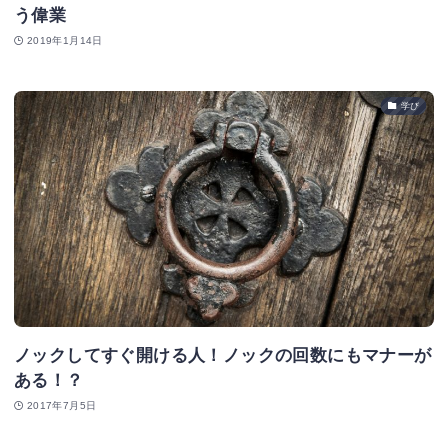
う偉業
2019年1月14日
学び
ノックしてすぐ開ける人！ノックの回数にもマナーが
ある！？
2017年7月5日