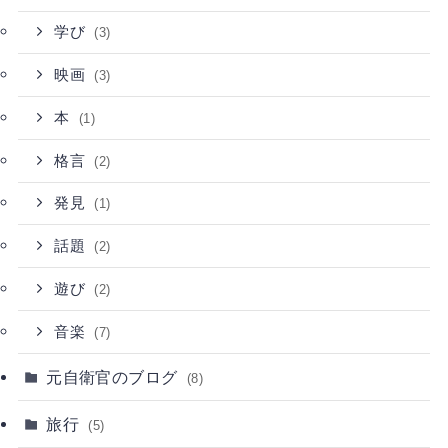
学び
(3)
映画
(3)
本
(1)
格言
(2)
発見
(1)
話題
(2)
遊び
(2)
音楽
(7)
元自衛官のブログ
(8)
旅行
(5)