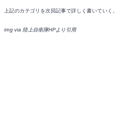
上記のカテゴリを次回記事で詳しく書いていく。
img via 陸上自衛隊HPより引用