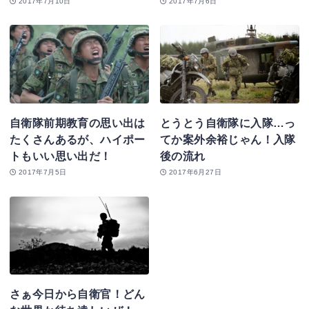
2017年7月10日
2017年7月6日
自衛隊前期教育の思い出は
とうとう自衛隊に入隊…っ
たくさんあるが、ハイポー
てか案外余裕じゃん！入隊
トもいい思い出だ！
後の流れ
2017年7月5日
2017年6月27日
さぁ今日から自衛官！どん