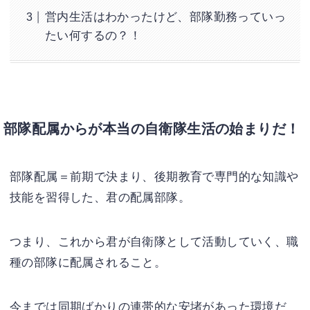
営内生活はわかったけど、部隊勤務っていっ
たい何するの？！
部隊配属からが本当の自衛隊生活の始まりだ！
部隊配属＝前期で決まり、後期教育で専門的な知識や
技能を習得した、君の配属部隊。
つまり、これから君が自衛隊として活動していく、職
種の部隊に配属されること。
今までは同期ばかりの連帯的な安堵があった環境だ