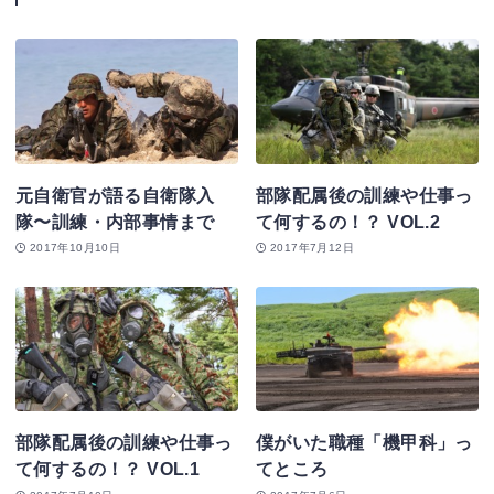
元自衛官が語る自衛隊入
部隊配属後の訓練や仕事っ
隊〜訓練・内部事情まで
て何するの！？ VOL.2
2017年10月10日
2017年7月12日
部隊配属後の訓練や仕事っ
僕がいた職種「機甲科」っ
て何するの！？ VOL.1
てところ