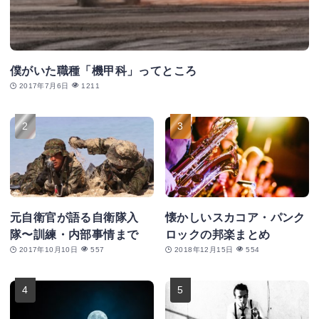
僕がいた職種「機甲科」ってところ
2017年7月6日
1211
元自衛官が語る自衛隊入
懐かしいスカコア・パンク
隊〜訓練・内部事情まで
ロックの邦楽まとめ
2017年10月10日
557
2018年12月15日
554