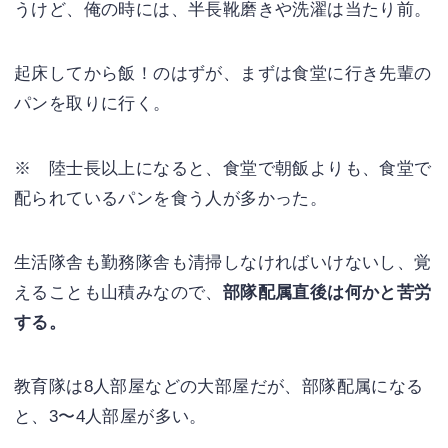
うけど、俺の時には、半長靴磨きや洗濯は当たり前。
起床してから飯！のはずが、まずは食堂に行き先輩の
パンを取りに行く。
※ 陸士長以上になると、食堂で朝飯よりも、食堂で
配られているパンを食う人が多かった。
生活隊舎も勤務隊舎も清掃しなければいけないし、覚
えることも山積みなので、
部隊配属直後は何かと苦労
する。
教育隊は8人部屋などの大部屋だが、部隊配属になる
と、3〜4人部屋が多い。