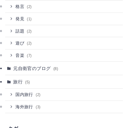
格言
(2)
発見
(1)
話題
(2)
遊び
(2)
音楽
(7)
元自衛官のブログ
(8)
旅行
(5)
国内旅行
(2)
海外旅行
(3)