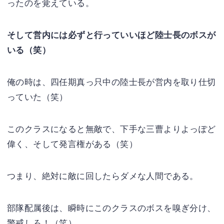
ったのを覚えている。
そして営内には必ずと行っていいほど陸士長のボスが
いる（笑）
俺の時は、四任期真っ只中の陸士長が営内を取り仕切
っていた（笑）
このクラスになると無敵で、下手な三曹よりよっぽど
偉く、そして発言権がある（笑）
つまり、絶対に敵に回したらダメな人間である。
部隊配属後は、瞬時にこのクラスのボスを嗅ぎ分け、
警戒しろ！（笑）