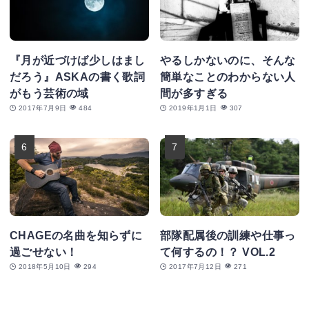
『月が近づけば少しはまし
やるしかないのに、そんな
だろう』ASKAの書く歌詞
簡単なことのわからない人
がもう芸術の域
間が多すぎる
2017年7月9日
484
2019年1月1日
307
CHAGEの名曲を知らずに
部隊配属後の訓練や仕事っ
過ごせない！
て何するの！？ VOL.2
2018年5月10日
294
2017年7月12日
271