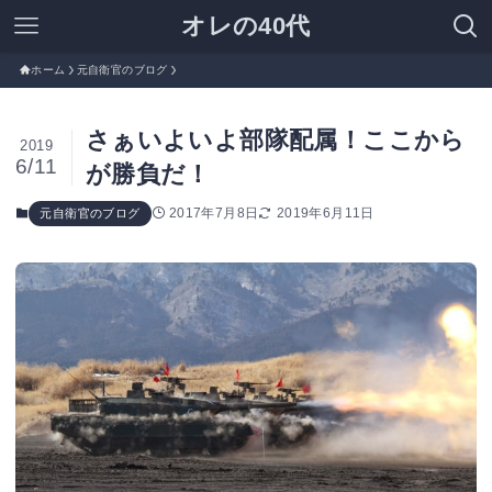
オレの40代
ホーム
元自衛官のブログ
さぁいよいよ部隊配属！ここから
2019
6/11
が勝負だ！
2017年7月8日
2019年6月11日
元自衛官のブログ