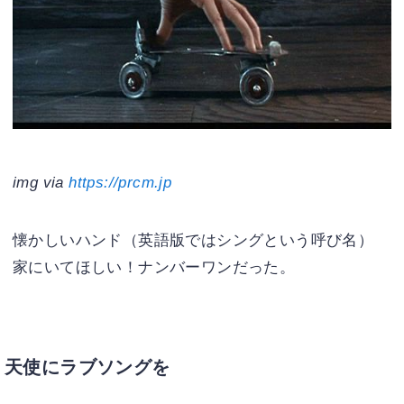
img via
https://prcm.jp
懐かしいハンド（英語版ではシングという呼び名）
家にいてほしい！ナンバーワンだった。
天使にラブソングを