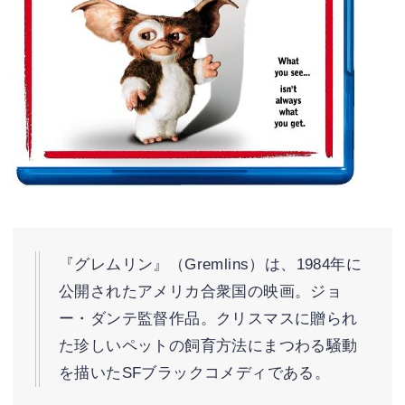
『グレムリン』（Gremlins）は、1984年に
公開されたアメリカ合衆国の映画。ジョ
ー・ダンテ監督作品。クリスマスに贈られ
た珍しいペットの飼育方法にまつわる騒動
を描いたSFブラックコメディである。