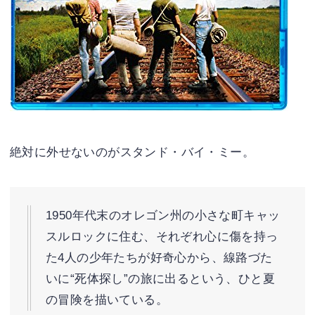
絶対に外せないのがスタンド・バイ・ミー。
1950年代末のオレゴン州の小さな町キャッ
スルロックに住む、それぞれ心に傷を持っ
た4人の少年たちが好奇心から、線路づた
いに“死体探し”の旅に出るという、ひと夏
の冒険を描いている。