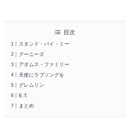
目次
スタンド・バイ・ミー
グーニーズ
アダムス・ファミリー
天使にラブソングを
グレムリン
E.T.
まとめ