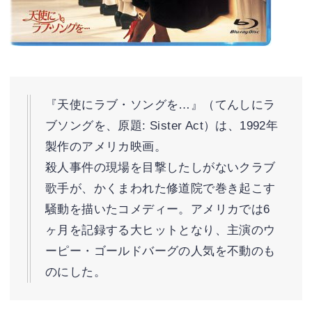
『天使にラブ・ソングを…』（てんしにラ
ブソングを、原題: Sister Act）は、1992年
製作のアメリカ映画。
殺人事件の現場を目撃したしがないクラブ
歌手が、かくまわれた修道院で巻き起こす
騒動を描いたコメディー。アメリカでは6
ヶ月を記録する大ヒットとなり、主演のウ
ーピー・ゴールドバーグの人気を不動のも
のにした。