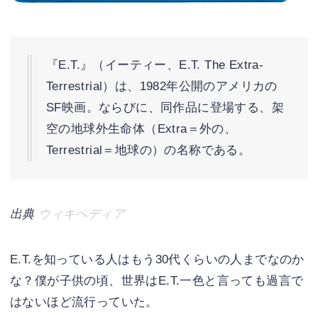
『E.T.』（イーティー、E.T. The Extra-
Terrestrial）は、1982年公開のアメリカの
SF映画。ならびに、同作品に登場する、架
空の地球外生命体（Extra＝外の、
Terrestrial＝地球の）の名称である。
出典
ウィキペディア
E.T.を知っている人はもう30代くらいの人までなのか
な？僕が子供の頃、世界はE.T.一色と言っても過言で
はないほど流行っていた。