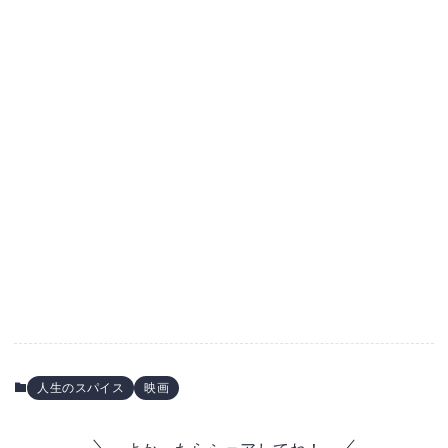
人生のスパイス
映画