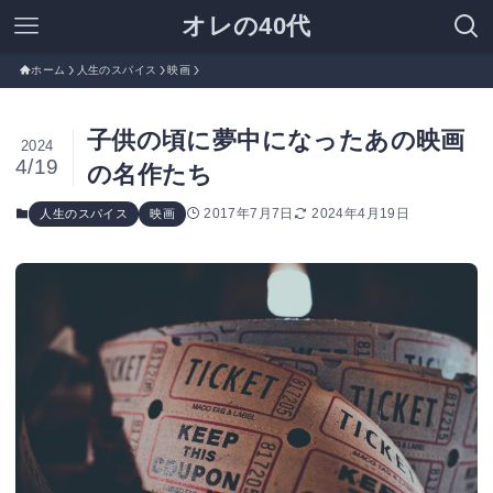
オレの40代
ホーム
人生のスパイス
映画
子供の頃に夢中になったあの映画
2024
4/19
の名作たち
2017年7月7日
2024年4月19日
人生のスパイス
映画