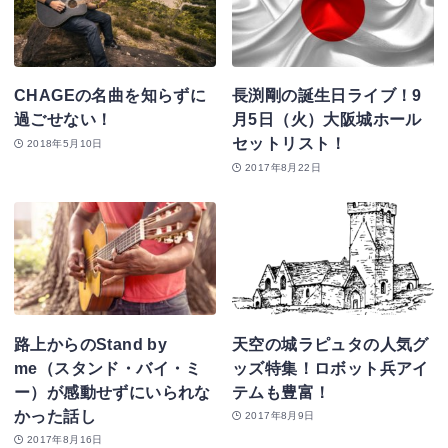
CHAGEの名曲を知らずに
長渕剛の誕生日ライブ！9
過ごせない！
月5日（火）大阪城ホール
セットリスト！
2018年5月10日
2017年8月22日
路上からのStand by
天空の城ラピュタの人気グ
me（スタンド・バイ・ミ
ッズ特集！ロボット兵アイ
ー）が感動せずにいられな
テムも豊富！
かった話し
2017年8月9日
2017年8月16日