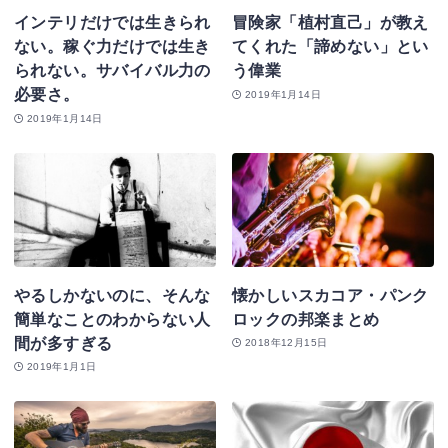
インテリだけでは生きられ
冒険家「植村直己」が教え
ない。稼ぐ力だけでは生き
てくれた「諦めない」とい
られない。サバイバル力の
う偉業
必要さ。
2019年1月14日
2019年1月14日
やるしかないのに、そんな
懐かしいスカコア・パンク
簡単なことのわからない人
ロックの邦楽まとめ
間が多すぎる
2018年12月15日
2019年1月1日