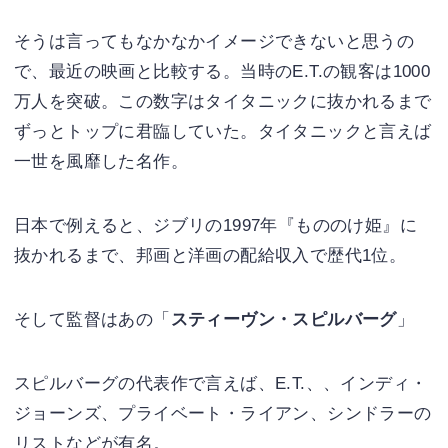
そうは言ってもなかなかイメージできないと思うの
で、最近の映画と比較する。当時のE.T.の観客は1000
万人を突破。この数字はタイタニックに抜かれるまで
ずっとトップに君臨していた。タイタニックと言えば
一世を風靡した名作。
日本で例えると、ジブリの1997年『もののけ姫』に
抜かれるまで、邦画と洋画の配給収入で歴代1位。
そして監督はあの「
スティーヴン・スピルバーグ
」
スピルバーグの代表作で言えば、E.T.、、インディ・
ジョーンズ、プライベート・ライアン、シンドラーの
リストなどが有名。